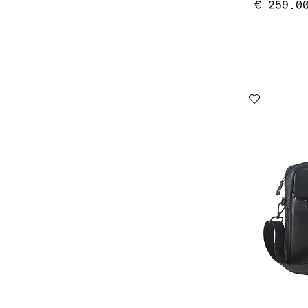
€ 259.0