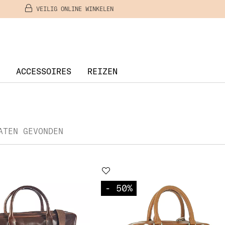
VEILIG ONLINE WINKELEN
ACCESSOIRES
REIZEN
ATEN GEVONDEN
- 50
%