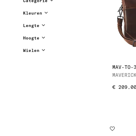
Categorie
Kleuren
Lengte
Hoogte
Wielen
€ 209.0