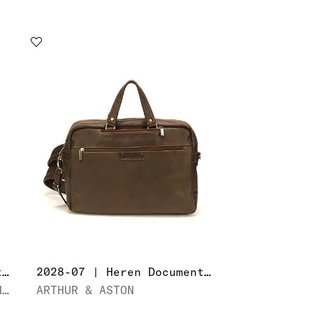
2603115 | Heren Documententas
2028-07 | Heren Documententas
TUMI | TRIPLE COMPARTMENT BRIEF
ARTHUR & ASTON