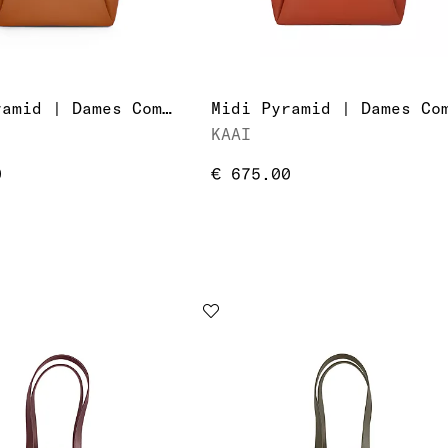
Midi Pyramid | Dames Computer/Laptoptas
KAAI
0
€ 675.00