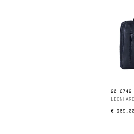
€ 269.0