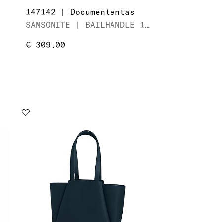
147142 | Documententas
SAMSONITE | BAILHANDLE 17.3"
€ 309.00