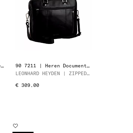
905260 | Heren Documententas
90 7211 | Heren Documententas
LEONHARD HEYDEN | ZIPPED BRIEFCASE 1 COMP.
€ 309.00