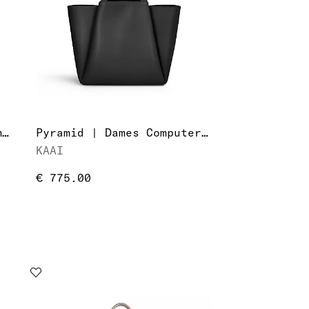
Midi Pyramid | Dames Computer/Laptoptas
Pyramid | Dames Computer/Laptoptas
KAAI
€ 775.00