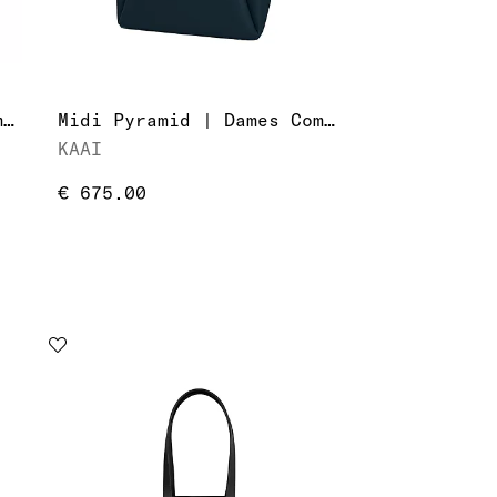
Midi Pyramid | Dames Computer/Laptoptas
Midi Pyramid | Dames Computer/Laptoptas
KAAI
€ 675.00