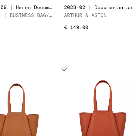
MAV-UC-309 | Heren Documententas
2028-02 | Documententas
MAVERICK | BUSINESS BAG/LAPTOP 15,6"
ARTHUR & ASTON
0
€ 149.00