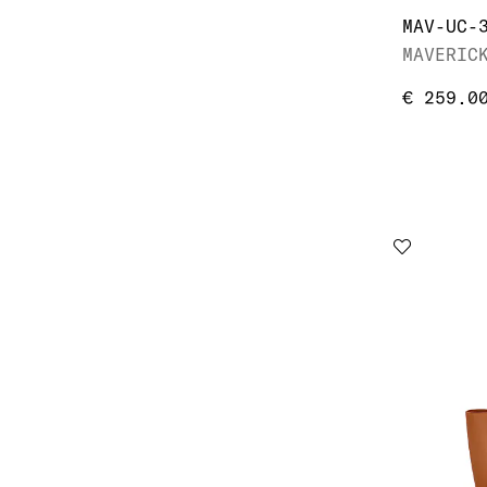
€ 259.0