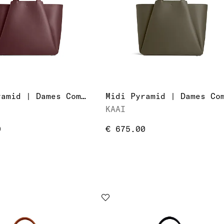
Midi Pyramid | Dames Computer/Laptoptas
KAAI
0
€ 675.00