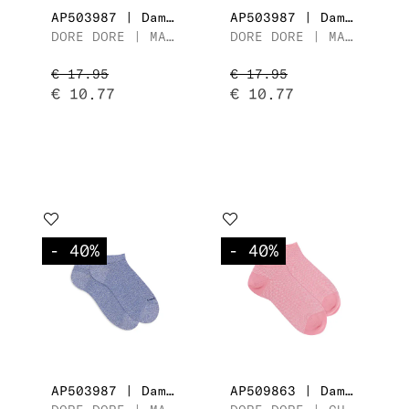
AP503987 | Dames Sneaker
AP503987 | Dames Sneaker
DORE DORE | MAILLE UNIE AVEC LUREX
DORE DORE | MAILLE UNIE AVEC LUREX
€ 17.95
€ 17.95
€ 10.77
€ 10.77
- 40
%
- 40
%
AP503987 | Dames Sneaker
AP509863 | Dames Sneaker