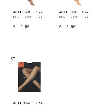
AP115849 | Dames Kniekous
AP115849 | Dames Kniekous
DORE DORE | MATITÉ 20
DORE DORE | MATITÉ 20
€ 12.50
€ 12.50
AP110464 | Dames Panty