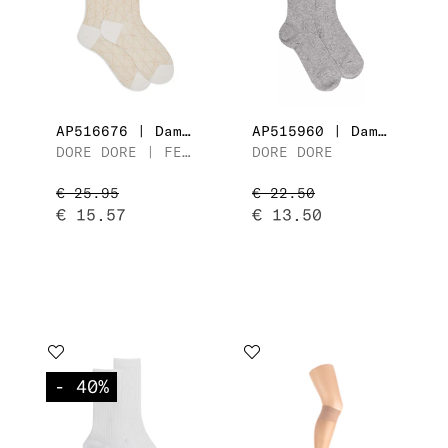
AP516676 | Dames Kuitsok
AP515960 | Dames Kuitsok
DORE DORE | FEUILLES ONDULÉES LUREX
DORE DORE
€ 25.95
€ 22.50
€ 15.57
€ 13.50
- 40
%