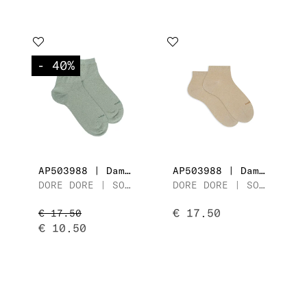
- 40
%
AP503988 | Dames Enkelsok
AP503988 | Dames Enkelsok
DORE DORE | SOCQUETTE MAILLE UNIE LUREX
DORE DORE | SOCQUETTE MAILLE UNIE LUREX
€ 17.50
€ 17.50
€ 10.50