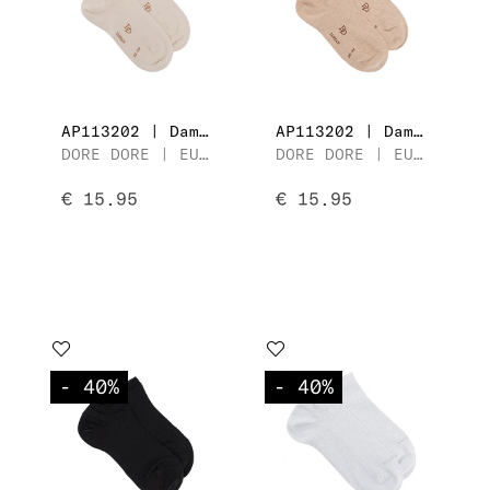
AP113202 | Dames Sneaker
AP113202 | Dames Sneaker
DORE DORE | EUREKA COTON EGYPTIEN
DORE DORE | EUREKA COTON EGYPTIEN
€ 15.95
€ 15.95
- 40
%
- 40
%