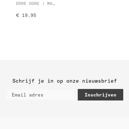
DORE DORE | MATITÉ 20
€ 19.95
Schrijf je in op onze nieuwsbrief
Inschrijven