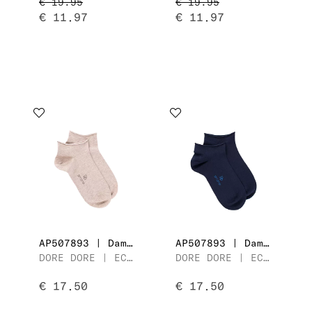
€ 19.95
€ 19.95
€ 11.97
€ 11.97
AP507893 | Dames Enkelsok
AP507893 | Dames Enkelsok
DORE DORE | ECRITE DD
DORE DORE | ECRITE DD
€ 17.50
€ 17.50