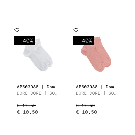
- 40
%
- 40
%
AP503988 | Dames Enkelsok
AP503988 | Dames Enkelsok
DORE DORE | SOCQUETTE MAILLE UNIE LUREX
DORE DORE | SOCQUETTE MAILLE UNIE LUREX
€ 17.50
€ 17.50
€ 10.50
€ 10.50