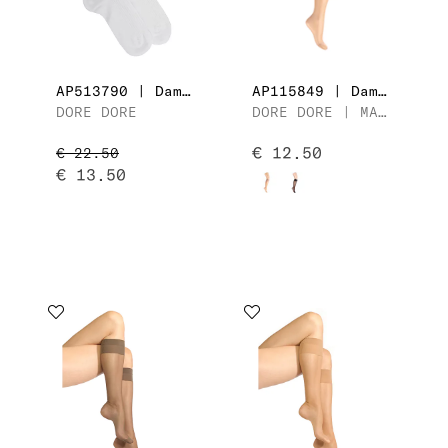
AP513790 | Dames Kuitsok
AP115849 | Dames Kniekous
DORE DORE
DORE DORE | MATITÉ 20
€ 12.50
€ 22.50
€ 13.50