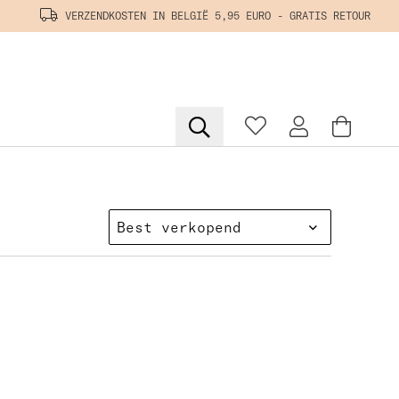
VERZENDKOSTEN IN BELGIË 5,95 EURO - GRATIS RETOUR