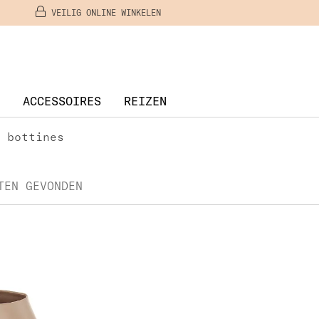
VEILIG ONLINE WINKELEN
ACCESSOIRES
REIZEN
 bottines
TEN GEVONDEN