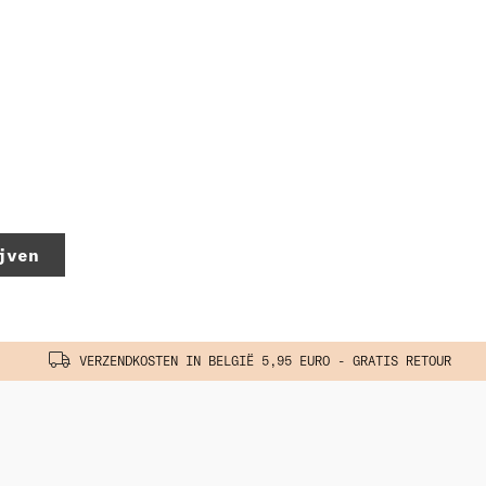
jven
VERZENDKOSTEN IN BELGIË 5,95 EURO - GRATIS RETOUR