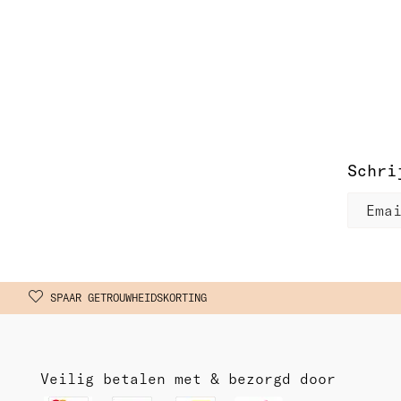
Schri
SPAAR GETROUWHEIDSKORTING
Veilig betalen met & bezorgd door