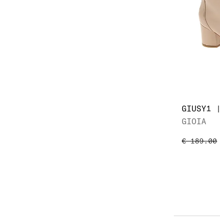
GIOIA
€ 189.00