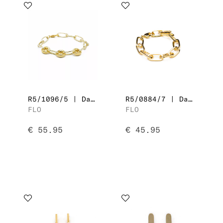
R5/1096/5 | Dames Armband
R5/0884/7 | Dames Armband
FLO
FLO
€ 55.95
€ 45.95