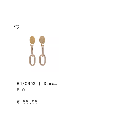
R4/0853 | Dames Oorbellen
FLO
€ 55.95