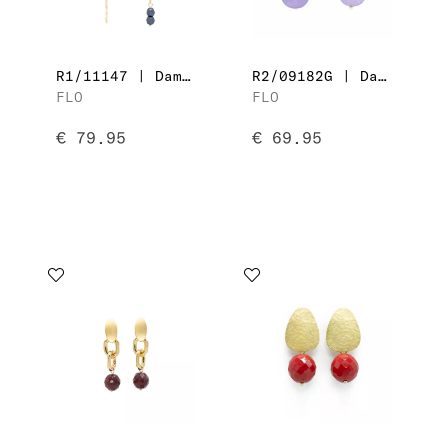
R1/11147 | Dames Oorbellen
R2/09182G | Dames Oorbellen
FLO
FLO
€ 79.95
€ 69.95