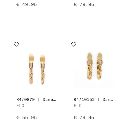
€ 49.95
€ 79.95
R4/0879 | Dames Oorbellen
R4/10152 | Dames Oorbellen
FLO
FLO
€ 55.95
€ 79.95