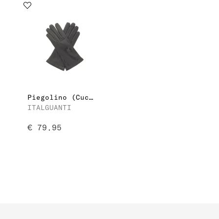
Piegolino (Cucito a mano) | Dames Handschoen
ITALGUANTI
€ 79.95