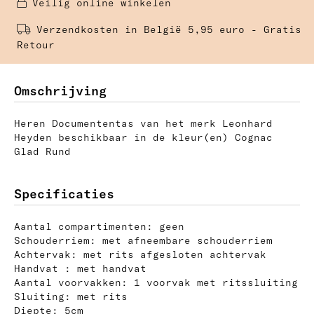
Veilig online winkelen 
Verzendkosten in België 5,95 euro - Gratis 
Retour
Omschrijving
Heren Documententas van het merk Leonhard
Heyden beschikbaar in de kleur(en) Cognac
Glad Rund
Specificaties
Aantal compartimenten: geen
Schouderriem: met afneembare schouderriem
Achtervak: met rits afgesloten achtervak
Handvat : met handvat
Aantal voorvakken: 1 voorvak met ritssluiting
Sluiting: met rits
Diepte: 5cm