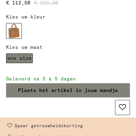
€ 112,50
€ 225,00
Kies uw kleur
Kies uw maat
one size
Geleverd na 2 à 5 dagen
Plaats het artikel in jouw mandje
Spaar getrouwheidskorting 