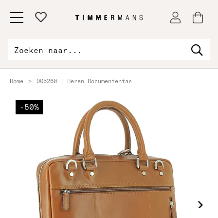
Home
>
905260 | Heren Documententas
-50%