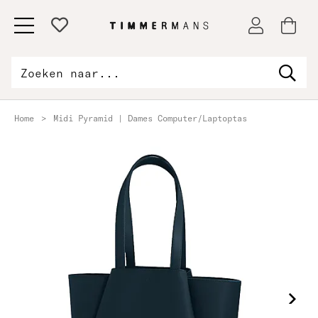
Home
>
Midi Pyramid | Dames Computer/Laptoptas