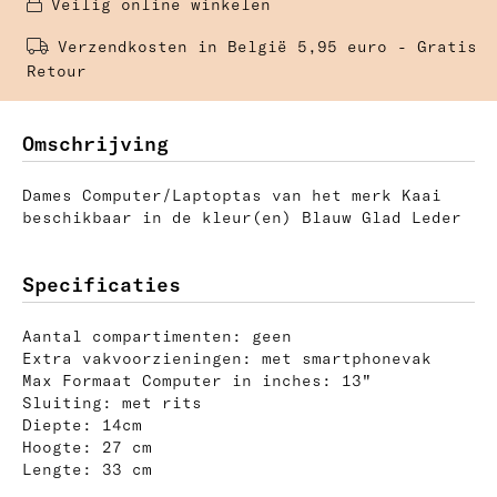
Veilig online winkelen 
Verzendkosten in België 5,95 euro - Gratis 
Retour
Omschrijving
Dames Computer/Laptoptas van het merk Kaai
beschikbaar in de kleur(en) Blauw Glad Leder
Specificaties
Aantal compartimenten: geen
Extra vakvoorzieningen: met smartphonevak
Max Formaat Computer in inches: 13"
Sluiting: met rits
Diepte: 14cm
Hoogte: 27 cm
Lengte: 33 cm