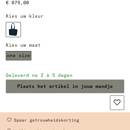
€ 675,00
Kies uw kleur
Kies uw maat
one size
Geleverd na 2 à 5 dagen
Plaats het artikel in jouw mandje
Spaar getrouwheidskorting 