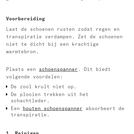
Voorbereiding
Laat de schoenen rusten zodat regen en
transpiratie verdampen. Zet de schoenen
niet te dicht bij een krachtige
warmtebron.
Plaats een
schoenspanner
. Dit biedt
volgende voordelen:
De zool krult niet op.
De plooien trekken uit het
schachtleder.
Een
houten schoenspanner
absorbeert de
transpiratie.
1. Reinigen