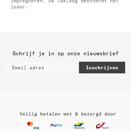
impregneren. De laklaag beschermt het
leder.
Schrijf je in op onze nieuwsbrief
Inschrijven
Veilig betalen met & bezorgd door