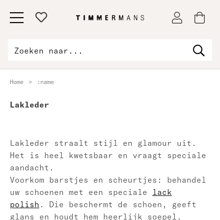
Home
>
:name
Lakleder
Lakleder straalt stijl en glamour uit.
Het is heel kwetsbaar en vraagt speciale
aandacht.
Voorkom barstjes en scheurtjes: behandel
uw schoenen met
een speciale
lack
polish
. Die beschermt de schoen, geeft
glans en houdt hem heerlijk soepel.