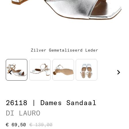
Zilver Gemetaliseerd Leder
26118 | Dames Sandaal
DI LAURO
€ 69,50
€ 139,00