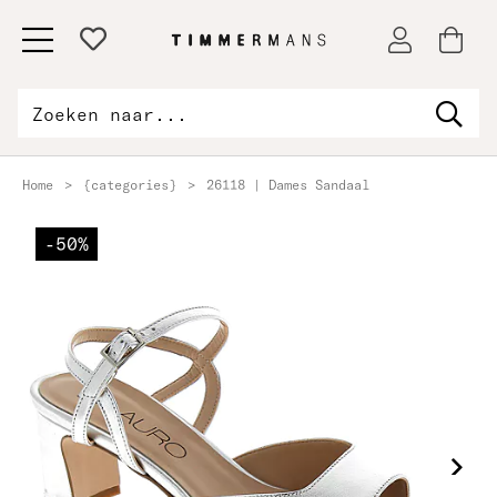
Home
>
{categories}
>
26118 | Dames Sandaal
-50%