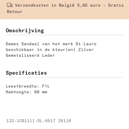
Verzendkosten in België 5,95 euro - Gratis 
Retour
Omschrijving
Dames Sandaal van het merk Di Lauro
beschikbaar in de kleur(en) Zilver
Gemetaliseerd Leder
Specificaties
Leestbreedte: F½
Hakhoogte: 60 mm
132-1C01111-DL-6517 26118