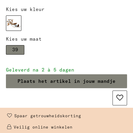
Kies uw kleur
Kies uw maat
39
Geleverd na 2 à 5 dagen
Plaats het artikel in jouw mandje
Spaar getrouwheidskorting 
Veilig online winkelen 