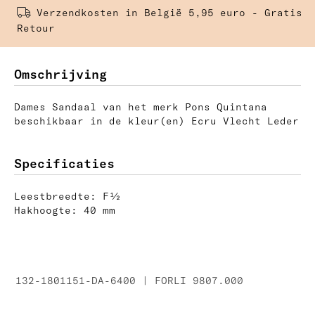
Verzendkosten in België 5,95 euro - Gratis 
Retour
Omschrijving
Dames Sandaal van het merk Pons Quintana
beschikbaar in de kleur(en) Ecru Vlecht Leder
Specificaties
Leestbreedte: F½
Hakhoogte: 40 mm
132-1801151-DA-6400 | FORLI 9807.000