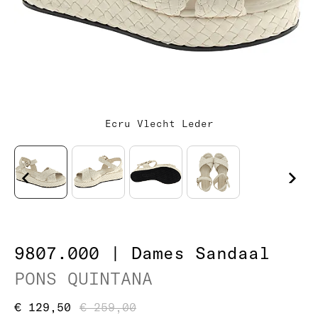
Ecru Vlecht Leder
9807.000 | Dames Sandaal
PONS QUINTANA
€ 129,50
€ 259,00