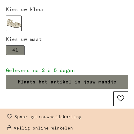
Kies uw kleur
Kies uw maat
41
Geleverd na 2 à 5 dagen
Plaats het artikel in jouw mandje
Spaar getrouwheidskorting 
Veilig online winkelen 