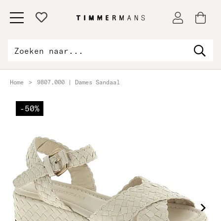
Home
>
9807.000 | Dames Sandaal
-50%