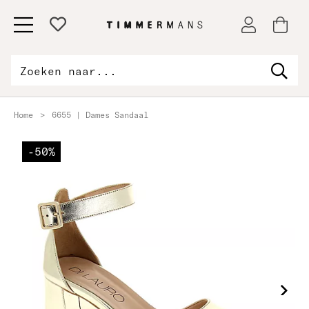
Home
>
6655 | Dames Sandaal
-50%