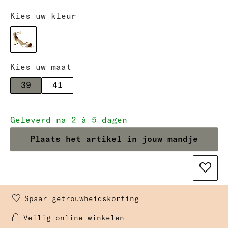
Kies uw kleur
Kies uw maat
39
41
Geleverd na 2 à 5 dagen
Plaats het artikel in jouw mandje
Spaar getrouwheidskorting 
Veilig online winkelen 