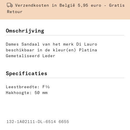
Verzendkosten in België 5,95 euro - Gratis 
Retour
Omschrijving
Dames Sandaal van het merk Di Lauro
beschikbaar in de kleur(en) Platina
Gemetaliseerd Leder
Specificaties
Leestbreedte: F½
Hakhoogte: 50 mm
132-1A02111-DL-6514 6655