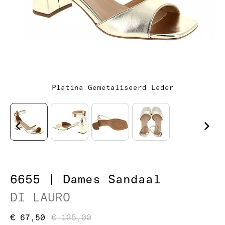
Platina Gemetaliseerd Leder
6655 | Dames Sandaal
DI LAURO
€ 67,50
€ 135,00