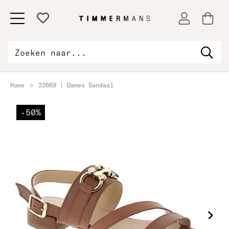
Home
>
22669 | Dames Sandaal
-50%