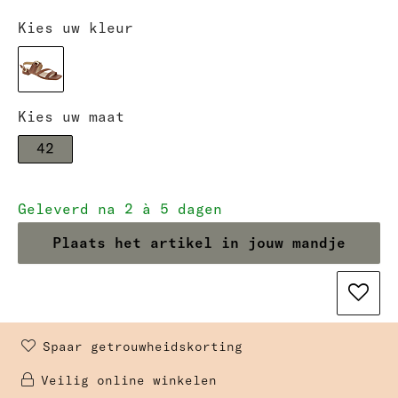
Kies uw kleur
Kies uw maat
42
Geleverd na 2 à 5 dagen
Plaats het artikel in jouw mandje
Spaar getrouwheidskorting 
Veilig online winkelen 