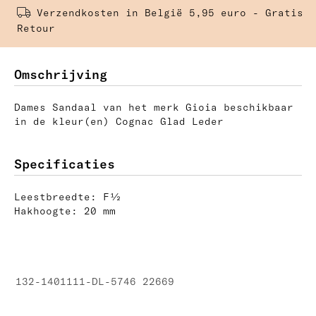
Verzendkosten in België 5,95 euro - Gratis 
Retour
Omschrijving
Dames Sandaal van het merk Gioia beschikbaar
in de kleur(en) Cognac Glad Leder
Specificaties
Leestbreedte: F½
Hakhoogte: 20 mm
132-1401111-DL-5746 22669