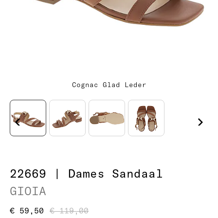
Cognac Glad Leder
22669 | Dames Sandaal
GIOIA
€ 59,50
€ 119,00